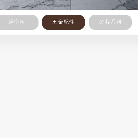
浴室柜
五金配件
公共系列