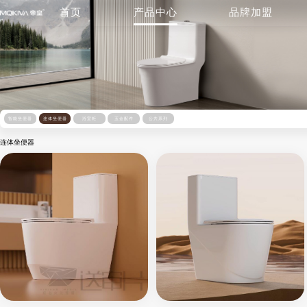
首页
产品中心
品牌加盟
智能坐便器
连体坐便器
浴室柜
五金配件
公共系列
连体坐便器